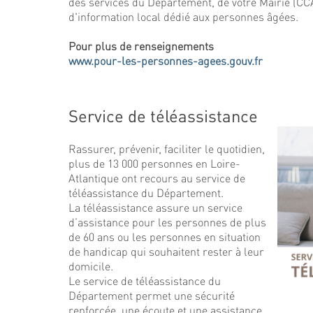
des services du Département, de votre Mairie (CCA
d'information local dédié aux personnes âgées.
Pour plus de renseignements
www.pour-les-personnes-agees.gouv.fr
Service de téléassistance
Rassurer, prévenir, faciliter le quotidien,
plus de 13 000 personnes en Loire-
Atlantique ont recours au service de
téléassistance du Département.
La téléassistance assure un service
d’assistance pour les personnes de plus
de 60 ans ou les personnes en situation
de handicap qui souhaitent rester à leur
domicile.
Le service de téléassistance du
Département permet une sécurité
renforcée, une écoute et une assistance