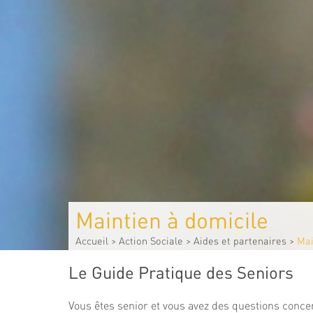
Maintien à domicile
Accueil
>
Action Sociale
>
Aides et partenaires
>
Mai
Le Guide Pratique des Seniors
Vous êtes senior et vous avez des questions concer