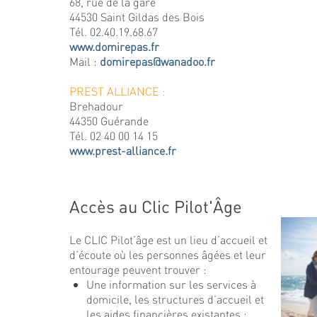
68, rue de la gare
44530 Saint Gildas des Bois
Tél. 02.40.19.68.67
www.domirepas.fr
Mail :
domirepas@wanadoo.fr
PREST ALLIANCE :
Brehadour
44350 Guérande
Tél. 02 40 00 14 15
www.prest-alliance.fr
Accès au Clic Pilot'Âge
Le CLIC Pilot’âge est un lieu d’accueil et
d’écoute où les personnes âgées et leur
entourage peuvent trouver :
Une information sur les services à
domicile, les structures d’accueil et
les aides financières existantes ;