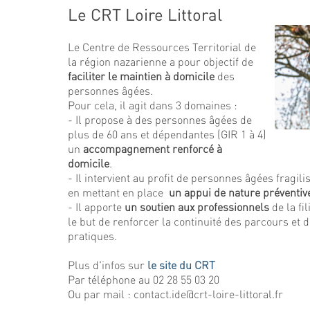
Le CRT Loire Littoral
Le Centre de Ressources Territorial de
la région nazarienne a pour objectif de
faciliter le maintien à domicile
des
personnes âgées.
Pour cela, il agit dans 3 domaines :
- Il propose à des personnes âgées de
plus de 60 ans et dépendantes (GIR 1 à 4)
un
accompagnement renforcé à
domicile
.
- Il intervient au profit de personnes âgées fragili
en mettant en place
un appui de nature préventiv
- Il apporte
un soutien
aux professionnels
de la fi
le but de renforcer la continuité des parcours et 
pratiques.
Plus d'infos sur
le site du CRT
Par téléphone au 02 28 55 03 20
Ou par mail : contact.ide@crt-loire-littoral.fr