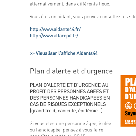
alternativement, dans différents lieux.
Vous êtes un aidant, vous pouvez consultez les sit
http://www.aidants44.fr/
http://www.alfarepit.fr/
Visualiser l'affiche Aidants44
Plan d'alerte et d'urgence
PLAN D’ALERTE ET D’URGENCE AU
PROFIT DES PERSONNES AGEES ET
DES PERSONNES HANDICAPEES EN
CAS DE RISQUES EXCEPTIONNELS
(grand froid, canicule, épidémie...)
Si vous êtes une personne âgée, isolée
ou handicapée, pensez à vous faire
connaître auprès du CCAS.