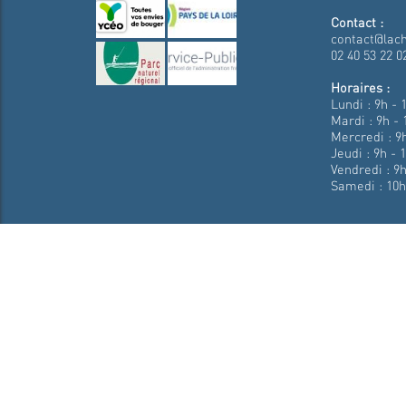
Contact :
contact@lach
02 40 53 22 0
Horaires :
Lundi : 9h - 
Mardi : 9h - 
Mercredi : 9h
Jeudi : 9h - 
Vendredi : 9h
Samedi : 10h