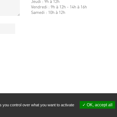
Jeudi : 9h à 12h
Vendredi : 9h à 12h - 14h à 16h
Samedi : 10h à 12h
s you control over what you want to activate
OK, accept all