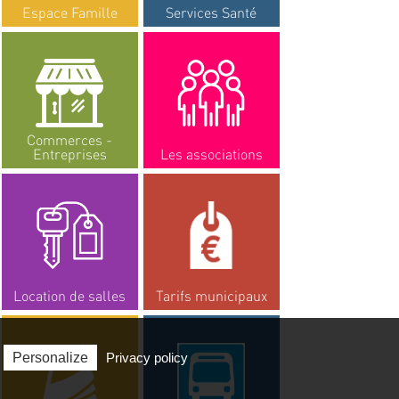
Espace Famille
Services Santé
Commerces -
Entreprises
Les associations
Location de salles
Tarifs municipaux
Personalize
Privacy policy