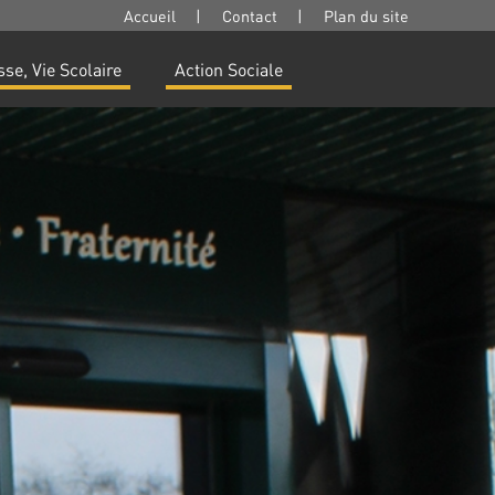
Accueil
|
Contact
|
Plan du site
se, Vie Scolaire
Action Sociale