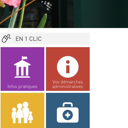
EN 1 CLIC
Vos démarches
Infos pratiques
administratives