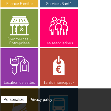
Espace Famille
Services Santé
Commerces -
Entreprises
Les associations
Location de salles
Tarifs municipaux
Personalize
Privacy policy