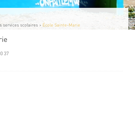
s services scolaires
>
École Sainte-Marie
rie
20 37