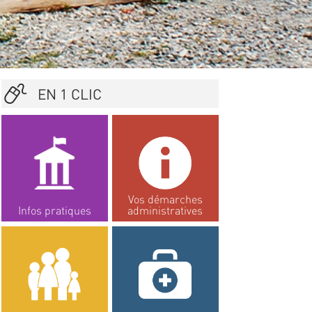
EN 1 CLIC
Vos démarches
Infos pratiques
administratives