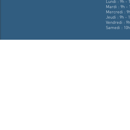
Lundi : 9h - 
Mardi : 9h - 
Mercredi : 9h
Jeudi : 9h - 
Vendredi : 9h
Samedi : 10h