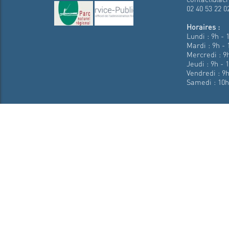
02 40 53 22 0
Horaires :
Lundi : 9h - 
Mardi : 9h - 
Mercredi : 9h
Jeudi : 9h - 
Vendredi : 9h
Samedi : 10h