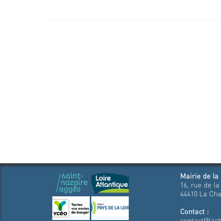
Mairie de la
16, rue de la
44410 La Cha
Contact :
contact@lach