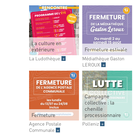
La culture en
extérieure
Fermeture estivale
La Ludothèque
+
Médiathèque Gaston
LEROUX
+
Campagne
collective : la
chenille
Fermeture
processionnaire
Agence Postale
Polleniz
+
Communale
+