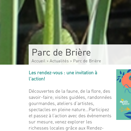
Parc de Brière
Accueil
>
Actualités
>
Parc de Brière
Les rendez-vous : une invitation à
l'action!
Découvertes de la faune, de la flore, des
savoir-faire; visites guidées, randonnées
gourmandes, ateliers d’artistes,
spectacles en pleine nature…Participez
et passez à l’action avec des évènements
sur mesure, venez explorer les
richesses locales grâce aux Rendez-