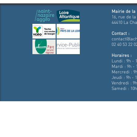
Mairie de la
16, rue de la
44410 La Cha
Contact :
contact@lach
02 40 53 22 0
Horaires :
Lundi : 9h - 
Mardi : 9h - 
Mercredi : 9h
Jeudi : 9h - 
Vendredi : 9h
Samedi : 10h