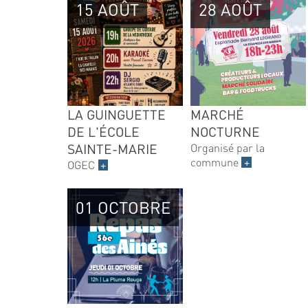
15 AOÛT
28 AOÛT
LA GUINGUETTE
MARCHÉ
DE L'ÉCOLE
NOCTURNE
SAINTE-MARIE
Organisé par la
commune
+
OGEC
+
01 OCTOBRE