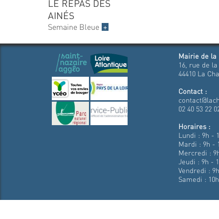
LE REPAS DES
AINÉS
Semaine Bleue
+
Mairie de la
16, rue de la
44410 La Cha
Contact :
contact@lach
02 40 53 22 0
Horaires :
Lundi : 9h - 
Mardi : 9h - 
Mercredi : 9h
Jeudi : 9h - 
Vendredi : 9h
Samedi : 10h