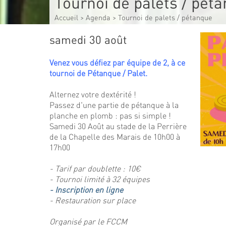
Tournoi de palets / pét
Accueil
>
Agenda
>
Tournoi de palets / pétanque
samedi 30 août
Venez vous défiez par équipe de 2, à ce
tournoi de Pétanque / Palet.
Alternez votre dextérité !
Passez d'une partie de pétanque à la
planche en plomb : pas si simple !
Samedi 30 Août au stade de la Perrière
de la Chapelle des Marais de 10h00 à
17h00
- Tarif par doublette : 10€
- Tournoi limité à 32 équipes
- Inscription en ligne
- Restauration sur place
Organisé par le FCCM