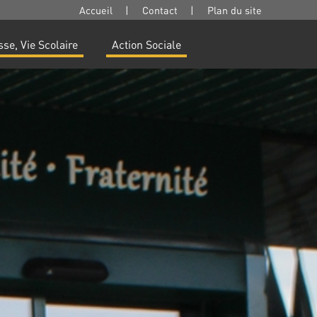
Accueil
|
Contact
|
Plan du site
se, Vie Scolaire
Action Sociale