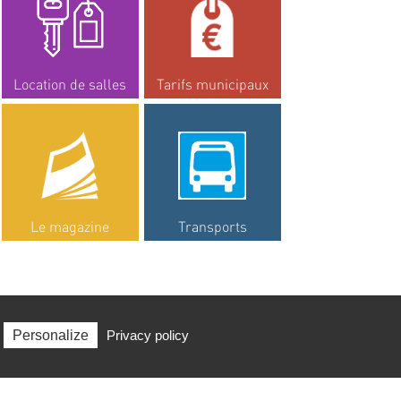
Location de salles
Tarifs municipaux
Le magazine
Transports
Personalize
Privacy policy