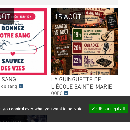
OÛT
15 AOÛT
 SANG
LA GUINGUETTE DE
 de sang
+
L'ÉCOLE SAINTE-MARIE
OGEC
+
s you control over what you want to activate
OK, accept all
CTOBRE