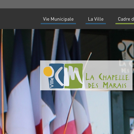
Vie Municipale
La Ville
Cadre d