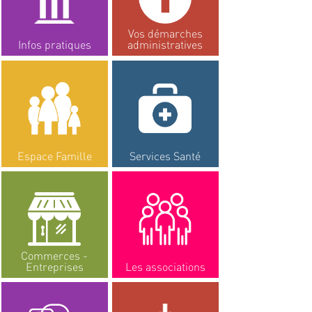
Vos démarches
Infos pratiques
administratives
Espace Famille
Services Santé
Commerces -
Entreprises
Les associations