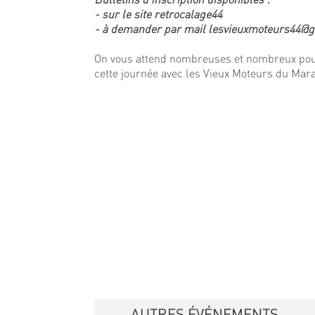
- sur le site retrocalage44
- à demander par mail lesvieuxmoteurs44@
On vous attend nombreuses et nombreux pou
cette journée avec les Vieux Moteurs du Mara
AUTRES ÉVÉNEMENTS