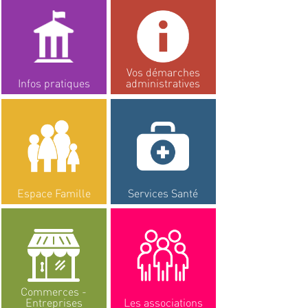
Vos démarches
Infos pratiques
administratives
Espace Famille
Services Santé
Commerces -
Entreprises
Les associations