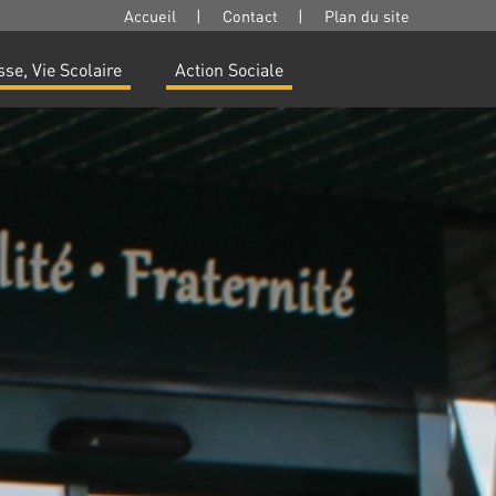
Accueil
|
Contact
|
Plan du site
se, Vie Scolaire
Action Sociale