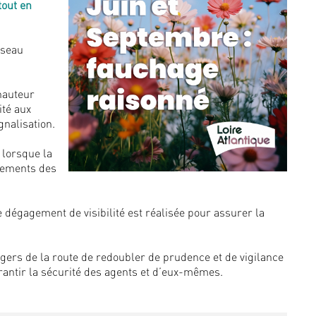
tout en
éseau
 hauteur
ité aux
gnalisation.
 lorsque la
otements des
dégagement de visibilité est réalisée pour assurer la
gers de la route de redoubler de prudence et de vigilance
rantir la sécurité des agents et d’eux-mêmes.