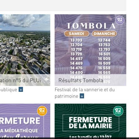
ation n°5 du PLUi
Résultats Tombola
publique
+
Festival de la vannerie et du
patrimoine
+