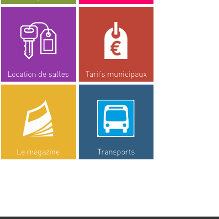
Location de salles
Tarifs municipaux
Le magazine
Transports