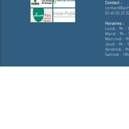
Contact :
contact@lach
02 40 53 22 0
Horaires :
Lundi : 9h - 
Mardi : 9h - 
Mercredi : 9h
Jeudi : 9h - 
Vendredi : 9h
Samedi : 10h