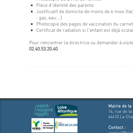
Pièce d'identité des parents
Justificatif de domicile de moins de 6 mois (
: gaz, eau....)
Photocopie des pages de vaccination du carnet 
Certificat de radiation si l'enfant est déjà scola
Pour rencontrer la directrice ou demander à visiter
02.40.53.20.40
.
Mairie de la
16, rue de la
44410 La Cha
Contact :
contact@lach