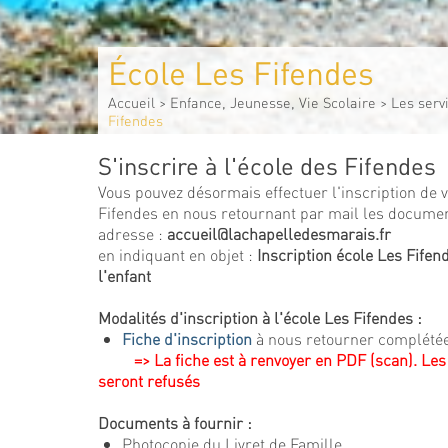
École Les Fifendes
Accueil
>
Enfance, Jeunesse, Vie Scolaire
>
Les serv
Fifendes
S'inscrire à l'école des Fifendes
Vous pouvez désormais effectuer l'inscription de v
Fifendes en nous retournant par mail les documen
adresse :
accueil@lachapelledesmarais.fr
en indiquant en objet :
Inscription école Les Fife
l'enfant
Modalités d'inscription à l'école Les Fifendes :
Fiche d'inscription
à nous retourner complété
=> La fiche est à renvoyer en PDF (scan). Les
seront refusés
Documents à fournir :
Photocopie du Livret de Famille