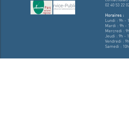
02 40 53 22 0
Horaires :
Lundi : 9h - 
Mardi : 9h - 
Mercredi : 9h
Jeudi : 9h - 
Vendredi : 9h
Samedi : 10h