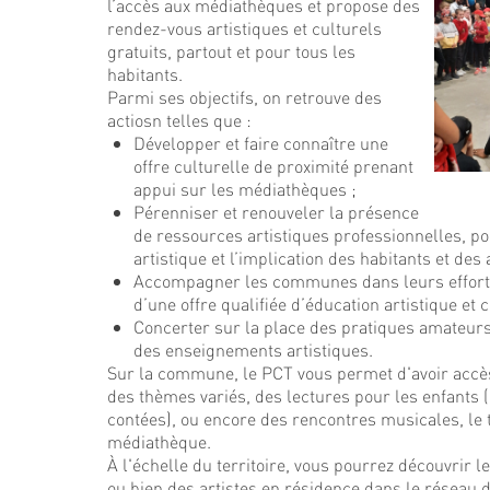
l’accès aux médiathèques et propose des
rendez-vous artistiques et culturels
gratuits, partout et pour tous les
habitants.
Parmi ses objectifs, on retrouve des
actiosn telles que :
Développer et faire connaître une
offre culturelle de proximité prenant
appui sur les médiathèques ;
Pérenniser et renouveler la présence
de ressources artistiques professionnelles, po
artistique et l’implication des habitants et des
Accompagner les communes dans leurs effor
d’une offre qualifiée d’éducation artistique et c
Concerter sur la place des pratiques amateurs 
des enseignements artistiques.
Sur la commune, le PCT vous permet d'avoir accès
des thèmes variés, des lectures pour les enfants 
contées), ou encore des rencontres musicales, le t
médiathèque.
À l'échelle du territoire, vous pourrez découvrir le
ou bien des artistes en résidence dans le réseau