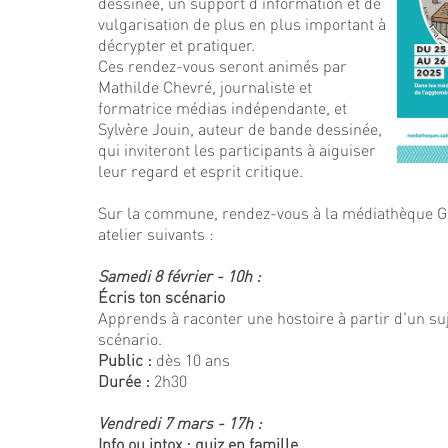
dessinée, un support d’information et de
vulgarisation de plus en plus important à
décrypter et pratiquer.
Ces rendez-vous seront animés par
Mathilde Chevré, journaliste et
formatrice médias indépendante, et
Sylvère Jouin, auteur de bande dessinée,
qui inviteront les participants à aiguiser
leur regard et esprit critique.
Sur la commune, rendez-vous à la médiathèque G
atelier suivants :
Samedi 8 février - 10h :
Écris ton scénario
Apprends à raconter une hostoire à partir d'un suj
scénario.
Public :
dès 10 ans
Durée :
2h30
Vendredi 7 mars - 17h :
Info ou intox : quiz en famille