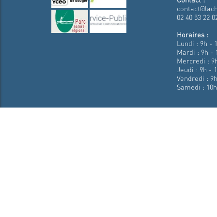
contact@lach
02 40 53 22 0
Horaires :
Lundi : 9h - 
Mardi : 9h - 
Mercredi : 9h
Jeudi : 9h - 
Vendredi : 9h
Samedi : 10h