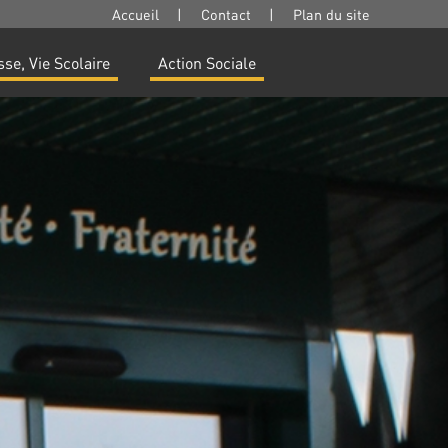
Accueil
|
Contact
|
Plan du site
se, Vie Scolaire
Action Sociale