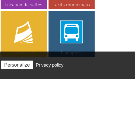
Location de salles
Tarifs municipaux
Le magazine
Transports
Personalize
Privacy policy