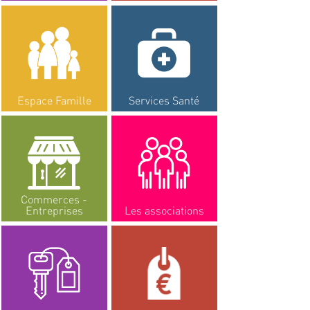
Espace Famille
Services Santé
Commerces -
Entreprises
Les associations