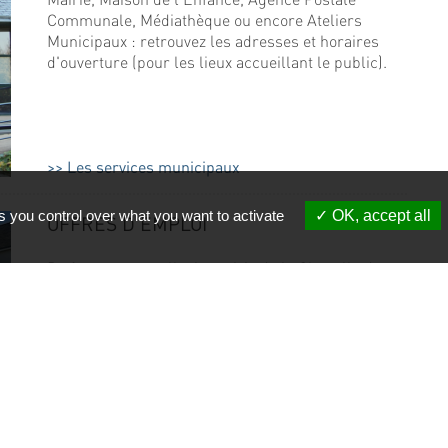
Communale, Médiathèque ou encore Ateliers
Municipaux : retrouvez les adresses et horaires
d'ouverture (pour les lieux accueillant le public).
Les services municipaux
s you control over what you want to activate
OK, accept all
OFFRES D'EMPLOI
De façon ponctuelle, la mairie de la Chapelle des
Marais recrute des agents dans des secteurs
divers et variés.
Découvrir les offres d'emploi