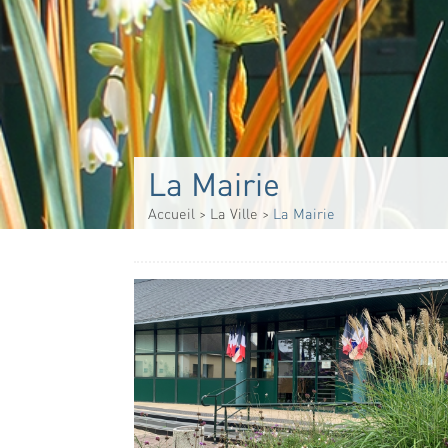
La Mairie
Accueil
>
La Ville
>
La Mairie