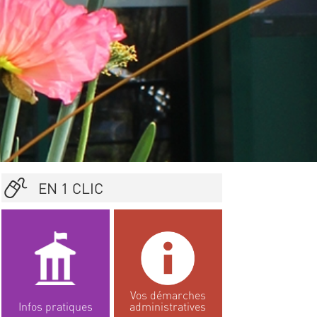
EN 1 CLIC
Vos démarches
Infos pratiques
administratives