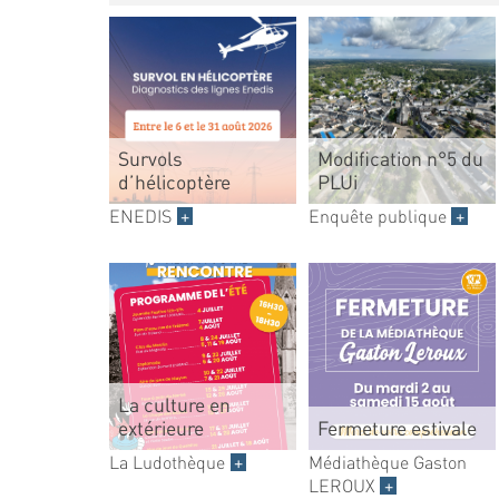
Survols
Modification n°5 du
d’hélicoptère
PLUi
ENEDIS
+
Enquête publique
+
La culture en
extérieure
Fermeture estivale
La Ludothèque
+
Médiathèque Gaston
LEROUX
+