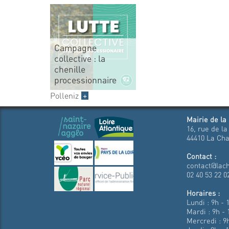
Campagne
collective : la
chenille
processionnaire
Polleniz
+
Mairie de la
16, rue de la
44410 La Cha
Contact :
contact@lach
02 40 53 22 0
Horaires :
Lundi : 9h - 
Mardi : 9h - 
Mercredi : 9h