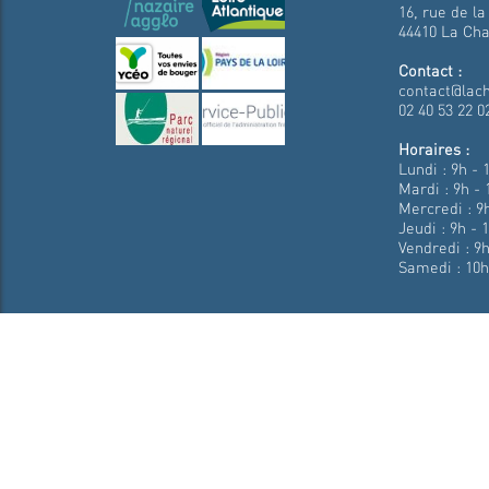
16, rue de la
44410 La Cha
Contact :
contact@lach
02 40 53 22 0
Horaires :
Lundi : 9h - 
Mardi : 9h - 
Mercredi : 9h
Jeudi : 9h - 
Vendredi : 9h
Samedi : 10h