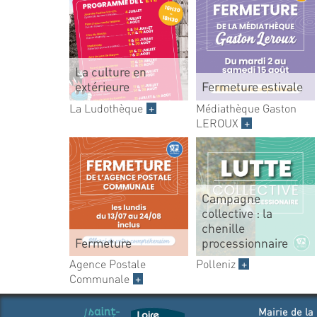
La culture en
extérieure
Fermeture estivale
La Ludothèque
+
Médiathèque Gaston
LEROUX
+
Campagne
collective : la
chenille
Fermeture
processionnaire
Agence Postale
Polleniz
+
Communale
+
Mairie de la