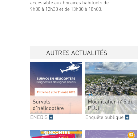
accessible aux horaires habituels de
9h00 à 12h30 et de 13h30 à 18h00.
AUTRES ACTUALITÉS
Survols
Modification n°5 du
d’hélicoptère
PLUi
ENEDIS
+
Enquête publique
+