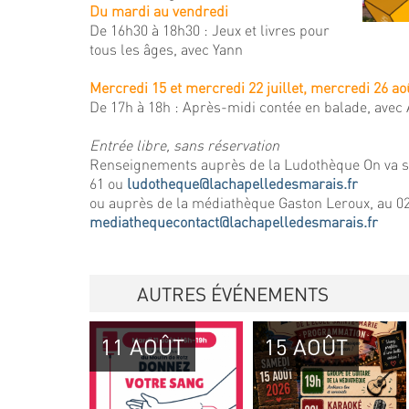
Du mardi au vendredi
De 16h30 à 18h30 : Jeux et livres pour
tous les âges, avec Yann
Mercredi 15 et mercredi 22 juillet, mercredi 26 ao
De 17h à 18h : Après-midi contée en balade, avec
Entrée libre, sans réservation
Renseignements auprès de la Ludothèque On va s'
61 ou
ludotheque@lachapelledesmarais.fr
ou auprès de la médiathèque Gaston Leroux, au 02
mediathequecontact@lachapelledesmarais.fr
AUTRES ÉVÉNEMENTS
11 AOÛT
15 AOÛT