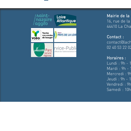
Mairie de la
16, rue de la
44410 La Cha
Contact :
contact@lach
02 40 53 22 0
Horaires :
Lundi : 9h - 
Mardi : 9h - 
Mercredi : 9h
Jeudi : 9h - 
Vendredi : 9h
Samedi : 10h