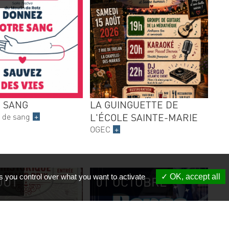
 SANG
LA GUINGUETTE DE
 de sang
+
L'ÉCOLE SAINTE-MARIE
OGEC
+
s you control over what you want to activate
OK, accept all
OÛT
01 OCTOBRE