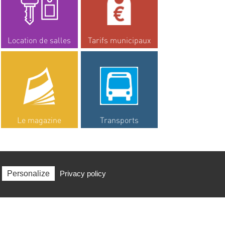
Location de salles
Tarifs municipaux
Le magazine
Transports
Personalize
Privacy policy