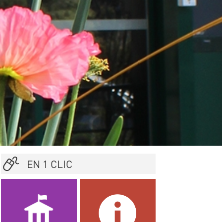
EN 1 CLIC