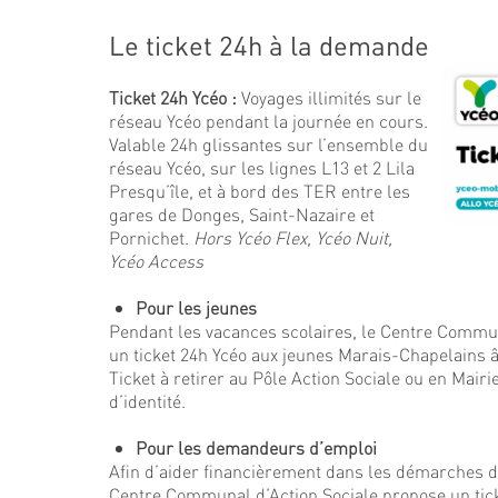
Le ticket 24h à la demande
Ticket 24h Ycéo :
Voyages illimités sur le
réseau Ycéo pendant la journée en cours.
Valable 24h glissantes sur l’ensemble du
réseau Ycéo, sur les lignes L13 et 2 Lila
Presqu’île, et à bord des TER entre les
gares de Donges, Saint-Nazaire et
Pornichet.
Hors Ycéo Flex, Ycéo Nuit,
Ycéo Access
Pour les jeunes
Pendant les vacances scolaires, le Centre Commun
un ticket 24h Ycéo aux jeunes Marais-Chapelains â
Ticket à retirer au Pôle Action Sociale ou en Mairi
d’identité.
Pour les demandeurs d’emploi
Afin d’aider financièrement dans les démarches d
Centre Communal d’Action Sociale propose un tick