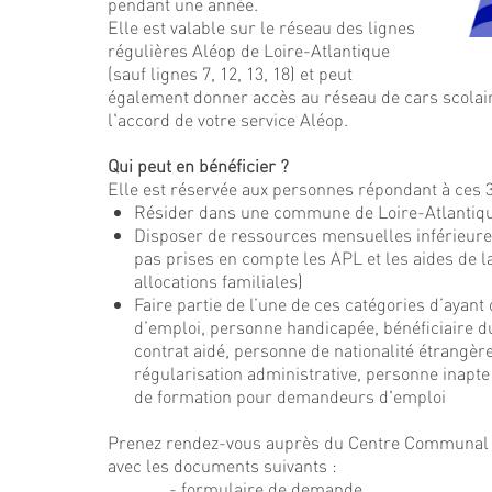
pendant une année.
Elle est valable sur le réseau des lignes
régulières Aléop de Loire-Atlantique
(sauf lignes 7, 12, 13, 18) et peut
également donner accès au réseau de cars scolai
l'accord de votre service Aléop.
Qui peut en bénéficier ?
Elle est réservée aux personnes répondant à ces 3
Résider dans une commune de Loire-Atlantiq
Disposer de ressources mensuelles inférieures
pas prises en compte les APL et les aides de
allocations familiales)
Faire partie de l’une de ces catégories d’ayant
d’emploi, personne handicapée, bénéficiaire d
contrat aidé, personne de nationalité étrangèr
régularisation administrative, personne inapte 
de formation pour demandeurs d'emploi
Prenez rendez-vous auprès du Centre Communal d
avec les documents suivants :
- formulaire de demande