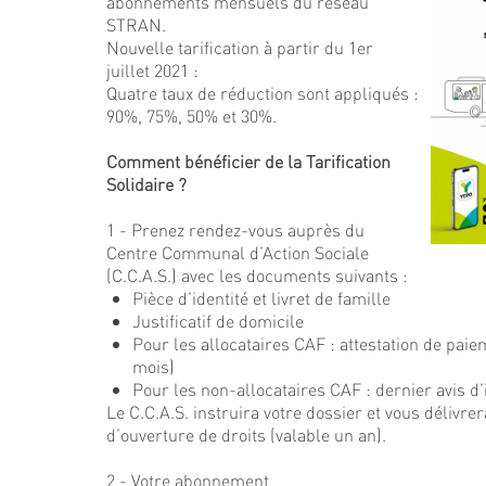
abonnements mensuels du réseau
STRAN.
Nouvelle tarification à partir du 1er
juillet 2021 :
Quatre taux de réduction sont appliqués :
90%, 75%, 50% et 30%.
Comment bénéficier de la Tarification
Solidaire ?
1 - Prenez rendez-vous auprès du
Centre Communal d’Action Sociale
(C.C.A.S.) avec les documents suivants :
Pièce d’identité et livret de famille
Justificatif de domicile
Pour les allocataires CAF : attestation de pai
mois)
Pour les non-allocataires CAF : dernier avis d
Le C.C.A.S. instruira votre dossier et vous délivrer
d’ouverture de droits (valable un an).
2 - Votre abonnement