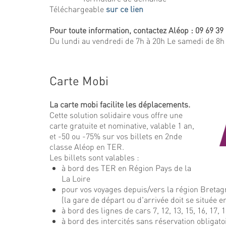
Téléchargeable
sur ce lien
Pour toute information, contactez Aléop : 09 69 39
Du lundi au vendredi de 7h à 20h Le samedi de 8h 
Carte Mobi
La carte mobi facilite les déplacements.
Cette solution solidaire vous offre une
carte gratuite et nominative, valable 1 an,
et -50 ou -75% sur vos billets en 2nde
classe Aléop en TER.
Les billets sont valables :
à bord des TER en Région Pays de la
La Loire
pour vos voyages depuis/vers la région Bretagn
(la gare de départ ou d'arrivée doit se située e
à bord des lignes de cars 7, 12, 13, 15, 16, 17, 1
à bord des intercités sans réservation obligato